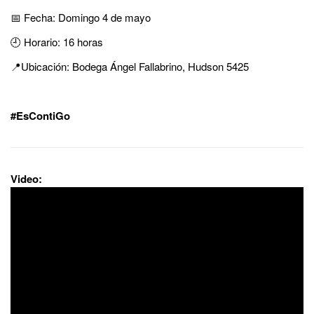
📅 Fecha: Domingo 4 de mayo
🕘 Horario: 16 horas
📍Ubicación: Bodega Ángel Fallabrino, Hudson 5425
#EsContiGo
Video: