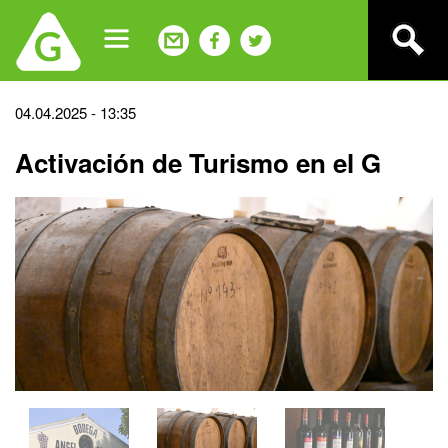
Jump
to
navigation
Back
04.04.2025 - 13:35
to
Activación de Turismo en el G
top