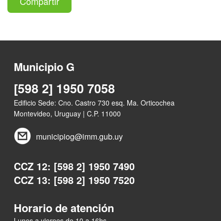
Compartir
Municipio G
[598 2] 1950 7058
Edificio Sede: Cno. Castro 730 esq. Ma. Orticochea
Montevideo, Uruguay | C.P. 11000
municipiog@imm.gub.uy
CCZ 12: [598 2] 1950 7490
CCZ 13: [598 2] 1950 7520
Horario de atención
Lunes a viernes de 10 a 16hs.