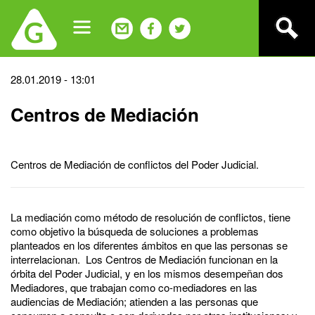
Jump
to
navigation
Back
28.01.2019 - 13:01
to
Centros de Mediación
top
Centros de Mediación de conflictos del Poder Judicial.
La mediación como método de resolución de conflictos, tiene
como objetivo la búsqueda de soluciones a problemas
planteados en los diferentes ámbitos en que las personas se
interrelacionan. Los Centros de Mediación funcionan en la
órbita del Poder Judicial, y en los mismos desempeñan dos
Mediadores, que trabajan como co-mediadores en las
audiencias de Mediación; atienden a las personas que