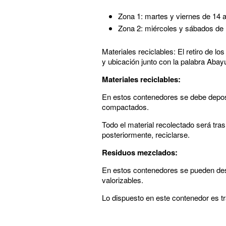
Zona 1: martes y viernes de 14 a
Zona 2: miércoles y sábados de 
Materiales reciclables: El retiro de l
y ubicación junto con la palabra Abay
Materiales reciclables:
En estos contenedores se debe deposit
compactados.
Todo el material recolectado será tras
posteriormente, reciclarse.
Residuos mezclados:
En estos contenedores se pueden desec
valorizables.
Lo dispuesto en este contenedor es tr