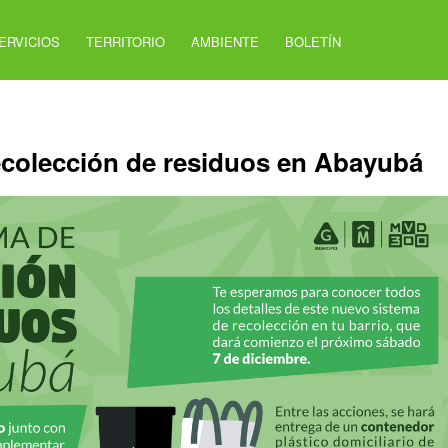
ERVICIOS
TERRITORIO
AMBIENTE
BOLETÍN
ecolección de residuos en Abayubá