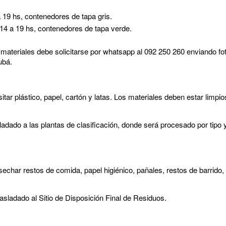
 19 hs, contenedores de tapa gris.
14 a 19 hs, contenedores de tapa verde.
os materiales debe solicitarse por whatsapp al 092 250 260 enviando f
ubá.
ar plástico, papel, cartón y latas. Los materiales deben estar limpio
ladado a las plantas de clasificación, donde será procesado por tipo y
har restos de comida, papel higiénico, pañales, restos de barrido, 
asladado al Sitio de Disposición Final de Residuos.