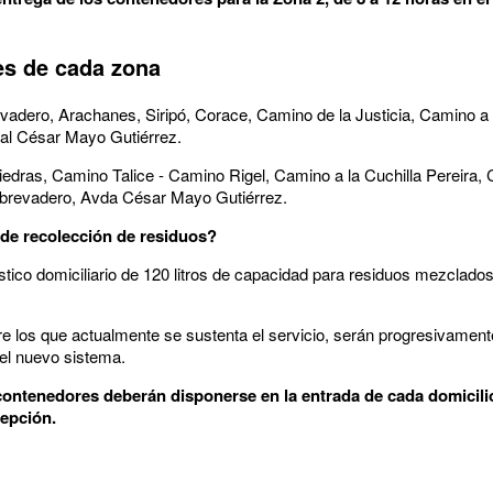
es de cada zona
dero, Arachanes, Siripó, Corace, Camino de la Justicia, Camino a l
al César Mayo Gutiérrez.
iedras, Camino Talice - Camino Rigel, Camino a la Cuchilla Pereira, 
Abrevadero, Avda César Mayo Gutiérrez.
 de recolección de residuos?
tico domiciliario de 120 litros de capacidad para residuos mezclados
re los que actualmente se sustenta el servicio, serán progresivament
el nuevo sistema.
s contenedores deberán disponerse en la entrada de cada domicili
cepción.