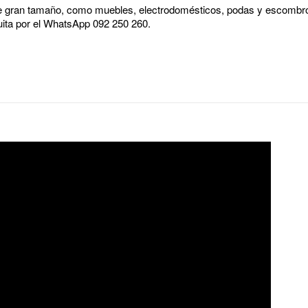
 gran tamaño, como muebles, electrodomésticos, podas y escombros
tuita por el WhatsApp 092 250 260.