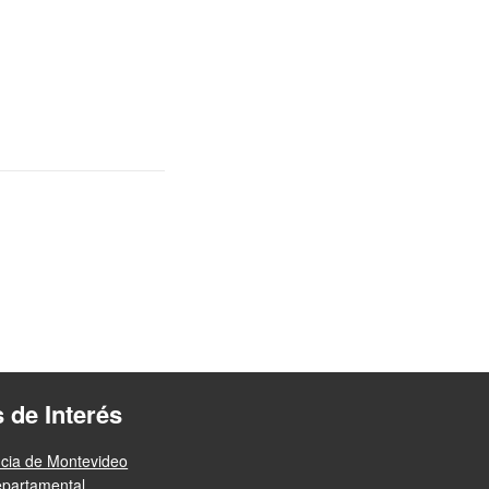
s de Interés
ncia de Montevideo
epartamental