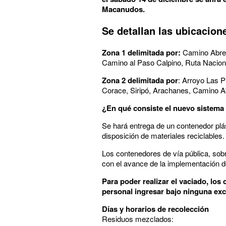
Macanudos.
Se detallan las ubicacion
Zona 1 delimitada por:
Camino Abreva
Camino al Paso Calpino, Ruta Nacion
Zona 2 delimitada por
: Arroyo Las P
Corace, Siripó, Arachanes, Camino 
¿En qué consiste el nuevo sistema
Se hará entrega de un contenedor plás
disposición de materiales reciclables.
Los contenedores de vía pública, sob
con el avance de la implementación d
Para poder realizar el vaciado, lo
personal ingresar bajo ninguna ex
Días y horarios de recolección
Residuos mezclados: