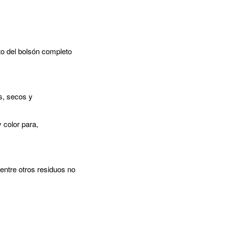
oto del bolsón completo
s, secos y
 color para,
entre otros residuos no