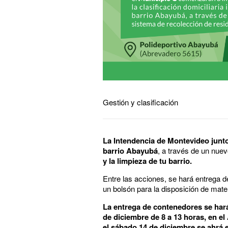
Gestión y clasificación
La Intendencia de Montevideo junto
barrio Abayubá
, a través de un nue
y la limpieza de tu barrio.
Entre las acciones, se hará entrega d
un bolsón para la disposición de mater
La entrega de contenedores se hará
de diciembre de 8 a 13 horas, en 
el sábado 14 de diciembre se ahrá 