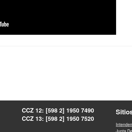
CCZ 12: [598 2] 1950 7490
Sitio
CCZ 13: [598 2] 1950 7520
Intende
Junta D