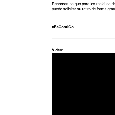
Recordamos que para los residuos de
puede solicitar su retiro de forma gra
#EsContiGo
Video: