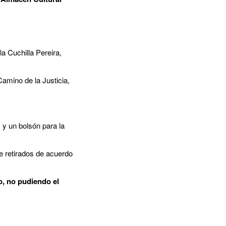
a Cuchilla Pereira,
Camino de la Justicia,
 y un bolsón para la
e retirados de acuerdo
o, no pudiendo el