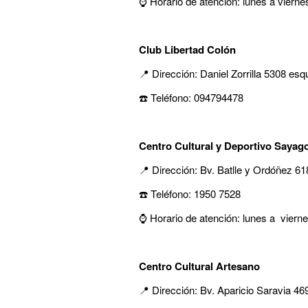
⌚ Horario de atención: lunes a vierne
Club Libertad Colón
📍 Dirección: Daniel Zorrilla 5308 e
☎️ Teléfono: 094794478
Centro Cultural y Deportivo Sayag
📍 Dirección: Bv. Batlle y Ordóñez 61
☎️ Teléfono: 1950 7528
⌚ Horario de atención: lunes a viern
Centro Cultural Artesano
📍 Dirección: Bv. Aparicio Saravia 46