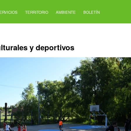
ERVICIOS
TERRITORIO
AMBIENTE
BOLETÍN
lturales y deportivos