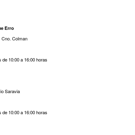
ue Erro
 y Cno. Colman
s de 10:00 a 16:00 horas
io Saravia
s de 10:00 a 16:00 horas