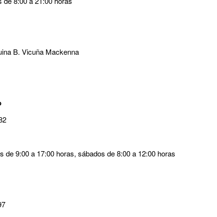
s de 8:00 a 21:00 horas
squina B. Vicuña Mackenna
o
82
es de 9:00 a 17:00 horas, sábados de 8:00 a 12:00 horas
97