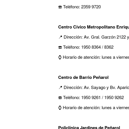
☎️ Teléfono: 2359 9720
Centro Cívico Metropolitano Enriq
📍 Dirección: Av. Gral. Garzón 2122
☎️ Teléfono: 1950 8364 / 8362
⌚ Horario de atención: lunes a vierne
Centro de Barrio Peñarol
📍 Dirección: Av. Sayago y Bv. Aparic
☎️ Teléfono: 1950 9261 / 1950 9262
⌚ Horario de atención: lunes a vierne
Policlínica Jardines de Peñarol