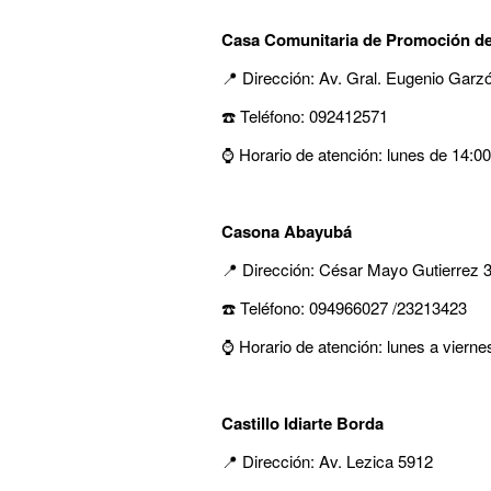
Casa Comunitaria de Promoción de
📍 Dirección: Av. Gral. Eugenio Garz
☎️ Teléfono: 092412571
⌚ Horario de atención: lunes de 14:0
Casona Abayubá
📍 Dirección: César Mayo Gutierrez 
☎️ Teléfono: 094966027 /23213423
⌚ Horario de atención: lunes a vierne
Castillo Idiarte Borda
📍 Dirección: Av. Lezica 5912