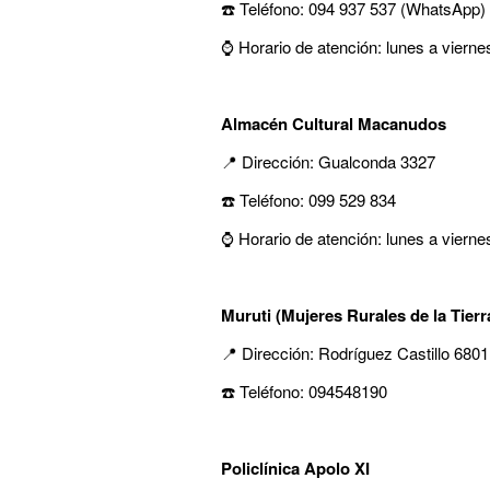
☎️ Teléfono: 094 937 537 (WhatsApp)
⌚ Horario de atención: lunes a viern
Almacén Cultural Macanudos
📍 Dirección: Gualconda 3327
☎️ Teléfono: 099 529 834
⌚ Horario de atención: lunes a vierne
Muruti (Mujeres Rurales de la Tierr
📍 Dirección: Rodríguez Castillo 6801
☎️ Teléfono: 094548190
Policlínica Apolo XI