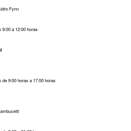
sidro Fynn
s 9:00 a 12:00 horas
l
s de 9:00 horas a 17:00 horas
 Sambucetti