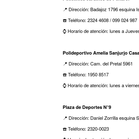
📍 Dirección: Badajoz 1796 esquina I
☎️ Teléfono: 2324 4608 / 099 024 987
⌚ Horario de atención: lunes a Jueve
Polideportivo Amelia Sanjurjo Casa
📍 Dirección: Cam. del Pretal 5961
☎️ Teléfono: 1950 8517
⌚ Horario de atención: lunes a vierne
Plaza de Deportes N°9
📍 Dirección: Daniel Zorrilla esquina
☎️ Teléfono: 2320-0023