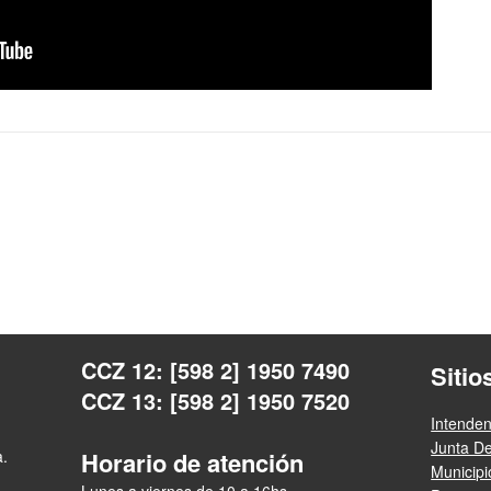
CCZ 12: [598 2] 1950 7490
Sitio
CCZ 13: [598 2] 1950 7520
Intende
Junta D
a.
Horario de atención
Municip
Lunes a viernes de 10 a 16hs.