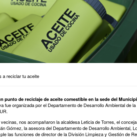
 a reciclar tu aceite
n punto de reciclaje de aceite comestible en la sede del Municip
iva fue organizada por el Departamento de Desarrollo Ambiental de la
LUR.
vecinas, nos acompañaron la alcaldesa Leticia de Torres, el concejal
rián Gómez, la asesora del Departamento de Desarrollo Ambiental, L
ple las funciones de director de la División Limpieza y Gestión de R