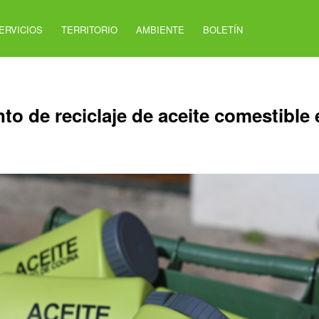
ERVICIOS
TERRITORIO
AMBIENTE
BOLETÍN
o de reciclaje de aceite comestible 