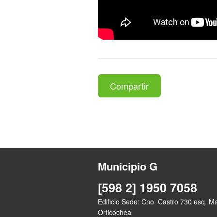
Compartir
Municipio G
[598 2] 1950 7058
Edificio Sede: Cno. Castro 730 esq. M
Orticochea