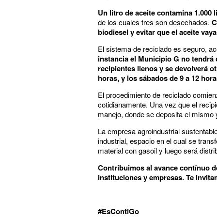
Un litro de aceite contamina 1.000 l
de los cuales tres son desechados.
C
biodiesel y evitar que el aceite vay
El sistema de reciclado es seguro, ac
instancia el Municipio G no tendrá
recipientes llenos y se devolverá o
horas, y los sábados de 9 a 12 hora
El procedimiento de reciclado comienza
cotidianamente. Una vez que el recipi
manejo, donde se deposita el mismo y
La empresa agroindustrial sustentable
industrial, espacio en el cual se tra
material con gasoil y luego será distr
Contribuimos al avance contínuo de
instituciones y empresas. Te invit
#EsContiGo