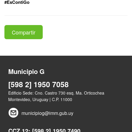
#EsContiGo
Compartir
Municipio G
[598 2] 1950 7058
Edificio Sede: Cno. Castro 730 esq. Ma. Orticochea
Montevideo, Uruguay | C.P. 11000
municipiog@imm.gub.uy
CCZ 12: [598 2] 1950 7490