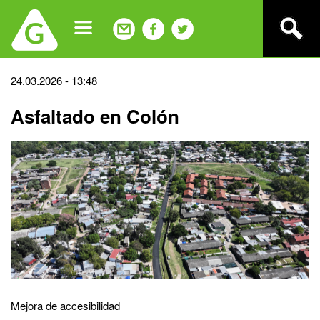
Jump
to
navigation
Back
24.03.2026 - 13:48
to
Asfaltado en Colón
top
Mejora de accesibilidad