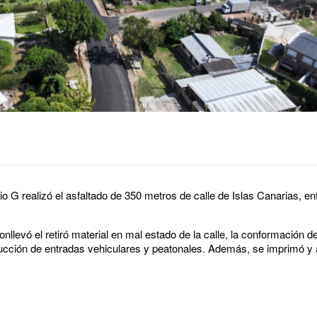
o G realizó el asfaltado de 350 metros de calle de Islas Canarias, e
llevó el retiró material en mal estado de la calle, la conformación d
ucción de entradas vehiculares y peatonales. Además, se imprimó y 