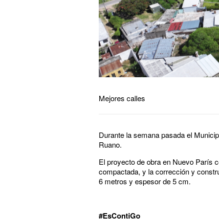
Mejores calles
Durante la semana pasada el Municipi
Ruano.
El proyecto de obra en Nuevo París con
compactada, y la corrección y constr
6 metros y espesor de 5 cm.
#EsContiGo