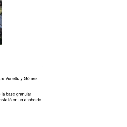
ntre Venetto y Gómez
e la base granular
asfaltó en un ancho de