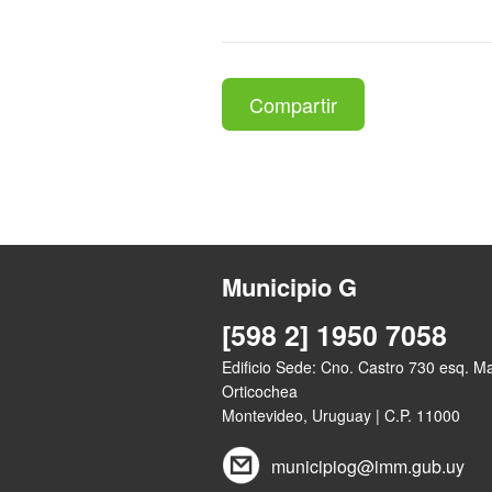
Compartir
Municipio G
[598 2] 1950 7058
Edificio Sede: Cno. Castro 730 esq. M
Orticochea
Montevideo, Uruguay | C.P. 11000
municipiog@imm.gub.uy