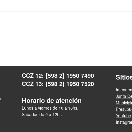
CCZ 12: [598 2] 1950 7490
Sitio
CCZ 13: [598 2] 1950 7520
Intende
Junta D
a.
Horario de atención
Municip
Lunes a viernes de 10 a 16hs.
Presupue
Sábados de 9 a 12hs.
Youtube
Instagr