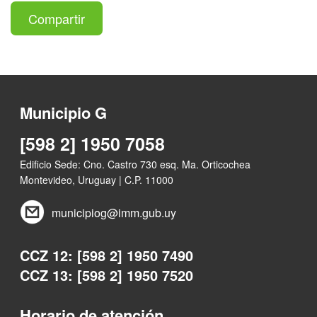
Compartir
Municipio G
[598 2] 1950 7058
Edificio Sede: Cno. Castro 730 esq. Ma. Orticochea
Montevideo, Uruguay | C.P. 11000
municipiog@imm.gub.uy
CCZ 12: [598 2] 1950 7490
CCZ 13: [598 2] 1950 7520
Horario de atención