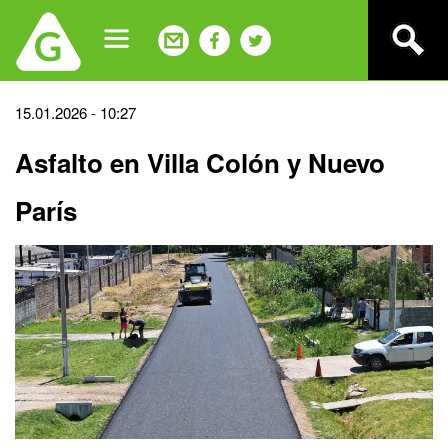
Jump
to
navigation
Back
15.01.2026 - 10:27
to
Asfalto en Villa Colón y Nuevo
top
París