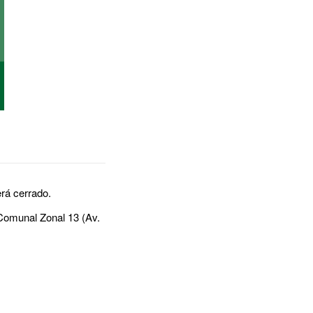
erá cerrado.
 Comunal Zonal 13 (Av.