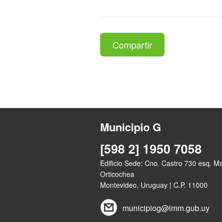
Compartir
Municipio G
[598 2] 1950 7058
Edificio Sede: Cno. Castro 730 esq. M
Orticochea
Montevideo, Uruguay | C.P. 11000
municipiog@imm.gub.uy