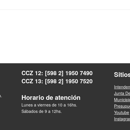
CCZ 12: [598 2] 1950 7490
Sitio
CCZ 13: [598 2] 1950 7520
Intende
Junta D
a.
Horario de atención
Municip
Lunes a viernes de 10 a 16hs.
Presupue
Sábados de 9 a 12hs.
Youtube
Instagr