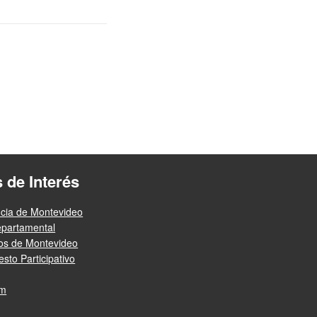
s de Interés
ncia de Montevideo
epartamental
ios de Montevideo
sto Participativo
am