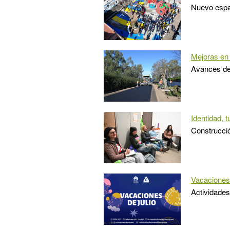
Nuevo espac
Mejoras en 
Avances de 
Identidad, 
Construcción
Vacaciones 
Actividades 