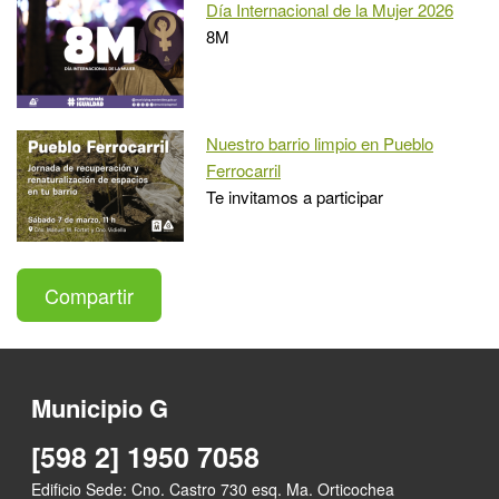
Día Internacional de la Mujer 2026
8M
Nuestro barrio limpio en Pueblo
Ferrocarril
Te invitamos a participar
Compartir
Municipio G
[598 2] 1950 7058
Edificio Sede: Cno. Castro 730 esq. Ma. Orticochea