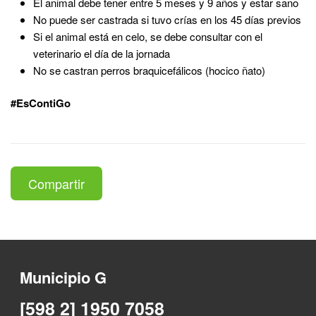
El animal debe tener entre 5 meses y 9 años y estar sano
No puede ser castrada si tuvo crías en los 45 días previos
Si el animal está en celo, se debe consultar con el
veterinario el día de la jornada
No se castran perros braquicefálicos (hocico ñato)
#EsContiGo
Compartir
Municipio G
[598 2] 1950 7058