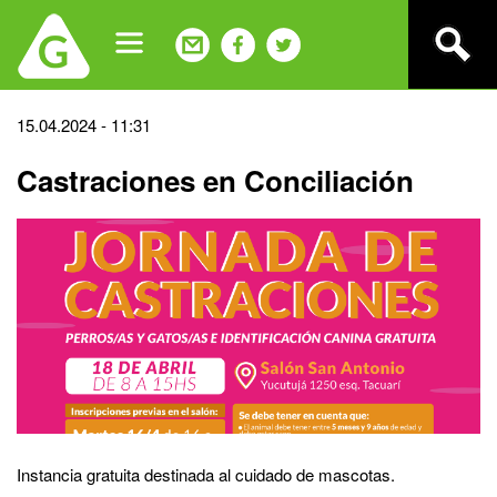
Jump
to
navigation
Back
15.04.2024 - 11:31
to
Castraciones en Conciliación
top
Instancia gratuita destinada al cuidado de mascotas.