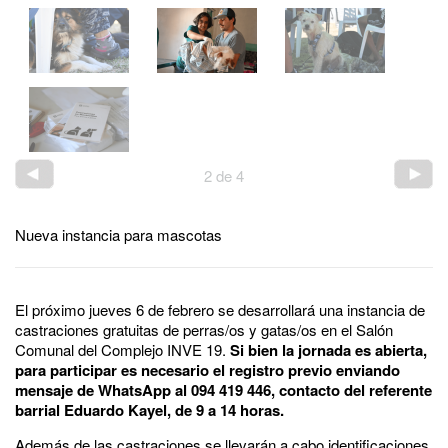
2
de
4
Nueva instancia para mascotas
El próximo jueves 6 de febrero se desarrollará una instancia de
castraciones gratuitas de perras/os y gatas/os en el Salón
Comunal del Complejo INVE 19.
Si bien la jornada es abierta,
para participar es necesario el registro previo enviando
mensaje de WhatsApp al 094 419 446, contacto del referente
barrial Eduardo Kayel, de 9 a 14 horas.
Además de las castraciones se llevarán a cabo identificaciones