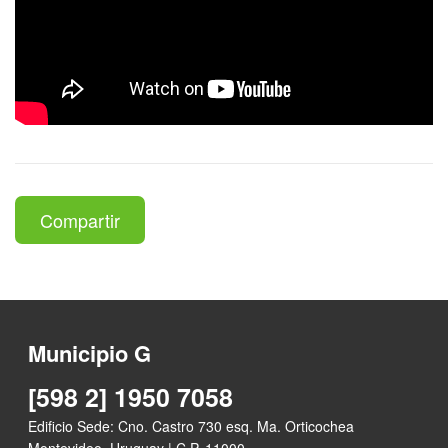
Compartir
Municipio G
[598 2] 1950 7058
Edificio Sede: Cno. Castro 730 esq. Ma. Orticochea
Montevideo, Uruguay | C.P. 11000