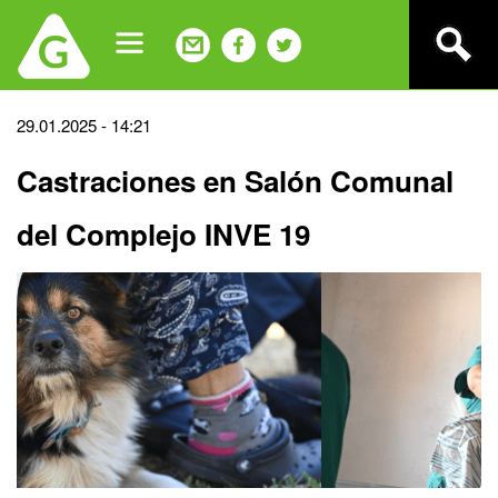
Jump
to
navigation
Back
29.01.2025 - 14:21
to
Castraciones en Salón Comunal
top
del Complejo INVE 19