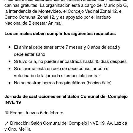
caninas gratuitas. La organización está a cargo del Municipio G,
la Intendencia de Montevideo, el Concejo Vecinal Zonal 12, el
Centro Comunal Zonal 12, y es apoyado por el Instituto
Nacional de Bienestar Animal.
Los animales deben cumplir los siguientes requisitos:
El animal debe tener entre 7 meses y 8 años de edad y
debe estar sano
Si tuvo cría, no puede ser castrada hasta 45 días después
Si el animal está en celo se debe consultar con el
veterinario de la jornada si es posible castrar
No se castran perros braquicefálicos (hocico ñato)
Jornada de castraciones en el Salón Comunal del Complejo
INVE 19
📅 Fecha: Jueves 6 de febrero
📍 Dirección: Salón Comunal del Complejo INVE 19, Av. Lezica
y Cno. Melilla