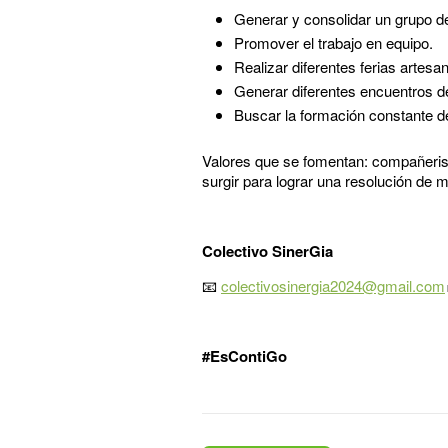
Generar y consolidar un grupo d
Promover el trabajo en equipo.
Realizar diferentes ferias artesan
Generar diferentes encuentros de
Buscar la formación constante 
Valores que se fomentan: compañerism
surgir para lograr una resolución de 
Colectivo SinerGia
📧
colectivosinergia2024@gmail.com
#EsContiGo