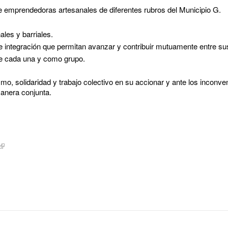
e emprendedoras artesanales de diferentes rubros del Municipio G.
ales y barriales.
 integración que permitan avanzar y contribuir mutuamente entre sus
de cada una y como grupo.
o, solidaridad y trabajo colectivo en su accionar y ante los inconv
manera conjunta.