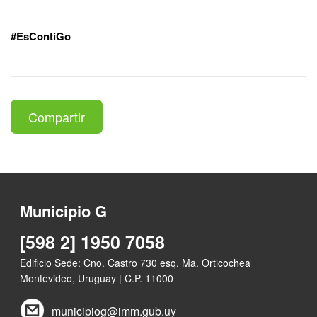
#EsContiGo
Compartir
Municipio G
[598 2] 1950 7058
Edificio Sede: Cno. Castro 730 esq. Ma. Orticochea
Montevideo, Uruguay | C.P. 11000
municipiog@imm.gub.uy