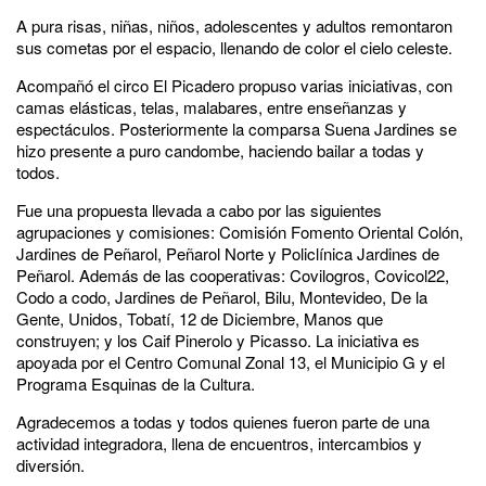
A pura risas, niñas, niños, adolescentes y adultos remontaron
sus cometas por el espacio, llenando de color el cielo celeste.
Acompañó el circo El Picadero propuso varias iniciativas, con
camas elásticas, telas, malabares, entre enseñanzas y
espectáculos. Posteriormente la comparsa Suena Jardines se
hizo presente a puro candombe, haciendo bailar a todas y
todos.
Fue una propuesta llevada a cabo por las siguientes
agrupaciones y comisiones: Comisión Fomento Oriental Colón,
Jardines de Peñarol, Peñarol Norte y Policlínica Jardines de
Peñarol. Además de las cooperativas: Covilogros, Covicol22,
Codo a codo, Jardines de Peñarol, Bilu, Montevideo, De la
Gente, Unidos, Tobatí, 12 de Diciembre, Manos que
construyen; y los Caif Pinerolo y Picasso. La iniciativa es
apoyada por el Centro Comunal Zonal 13, el Municipio G y el
Programa Esquinas de la Cultura.
Agradecemos a todas y todos quienes fueron parte de una
actividad integradora, llena de encuentros, intercambios y
diversión.