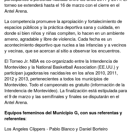
torneo se extenderá hasta el 16 de marzo con el cierre en el
Antel Arena.
La competencia promueve la apropiación y fortalecimiento de
espacios públicos y la práctica deportiva sana y cuidada, en
donde si bien niños y niñas compiten, lo hacen en un ambiente
ameno, agradable y libre de violencia. Cada fecha es un
acontecimiento deportivo que nuclea a las infancias y a vecinos
y vecinas, que se acercan al sitio a observar los encuentros.
El Torneo Jr. NBA es co-organizado entre la Intendencia de
Montevideo y la National Basketball Association (EE.UU.) y
participan jugadoras/es nacidas/es en los años 2010, 2011,
2012 y 2013, pertenecientes a todos los municipios de
Montevideo. Todo el campeonato es gratuito (información de la
Intendencia de Montevideo). La finalización está estipulada para
el 9 de marzo y las semifinales y finales se disputarán en el
Antel Arena.
Equipos femeninos del Municipio G, con sus referentas y
referentes
:
Los Angeles Clippers - Pablo Blanco y Daniel Borteiro