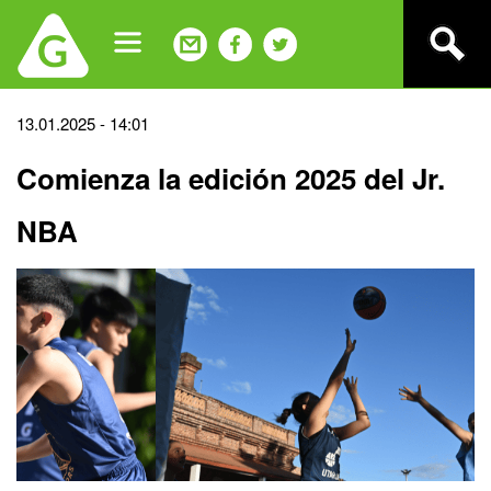
Jump
to
navigation
Back
13.01.2025 - 14:01
to
Comienza la edición 2025 del Jr.
top
NBA