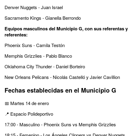
Denver Nuggets - Juan Israel
Sacramento Kings - Gianella Berrondo
Equipos masculinos del Municipio G, con sus referentas y
referentes:
Phoenix Suns - Camila Testón
Memphis Grizzlies - Pablo Blanco
Oklahoma City Thunder - Daniel Borteiro
New Orleans Pelicans - Nicolás Castelló y Javier Cavillion
Fechas establecidas en el Municipio G
📅 Martes 14 de enero
📍 Espacio Polideportivo
17:00 - Masculino - Phoenix Suns vs Memphis Grizzlies
18:15 - Femenino - Los Ángeles Clippers vs Denver Nuggets