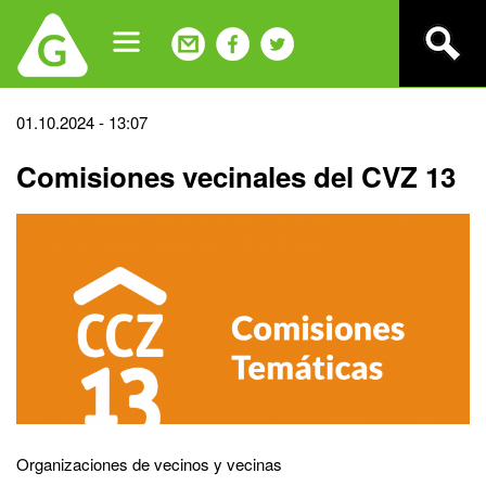
Jump
to
navigation
Back
01.10.2024 - 13:07
to
Comisiones vecinales del CVZ 13
top
Organizaciones de vecinos y vecinas