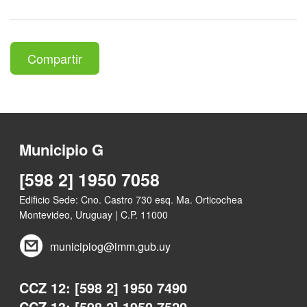
Compartir
Municipio G
[598 2] 1950 7058
Edificio Sede: Cno. Castro 730 esq. Ma. Orticochea
Montevideo, Uruguay | C.P. 11000
municipiog@imm.gub.uy
CCZ 12: [598 2] 1950 7490
CCZ 13: [598 2] 1950 7520