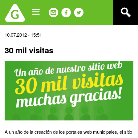
Jump
to
navigation
Back
10.07.2012 - 15:51
to
30 mil visitas
top
A un año de la creación de los portales web municipales, el sitio