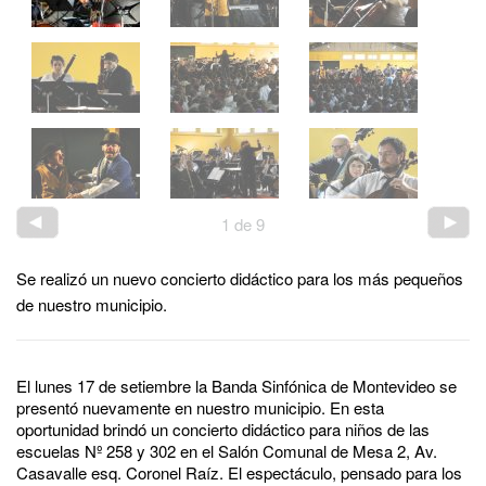
1
de
9
Se realizó un nuevo concierto didáctico para los más pequeños
de nuestro municipio.
El lunes 17 de setiembre la Banda Sinfónica de Montevideo se
presentó nuevamente en nuestro municipio. En esta
oportunidad brindó un concierto didáctico para niños de las
escuelas Nº 258 y 302 en el Salón Comunal de Mesa 2, Av.
Casavalle esq. Coronel Raíz. El espectáculo, pensado para los