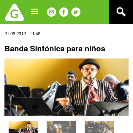
Jump
to
navigation
Back
21.09.2012 - 11:48
to
Banda Sinfónica para niños
top