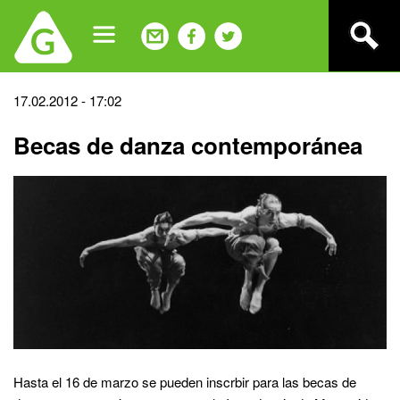
Jump
to
navigation
Back
17.02.2012 - 17:02
to
Becas de danza contemporánea
top
Hasta el 16 de marzo se pueden inscrbir para las becas de