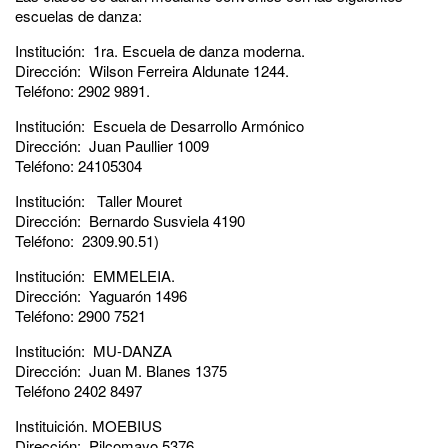
escuelas de danza:
Institución: 1ra. Escuela de danza moderna.
Dirección: Wilson Ferreira Aldunate 1244.
Teléfono: 2902 9891.
Institución: Escuela de Desarrollo Armónico
Dirección: Juan Paullier 1009
Teléfono: 24105304
Institución: Taller Mouret
Dirección: Bernardo Susviela 4190
Teléfono: 2309.90.51)
Institución: EMMELEIA.
Dirección: Yaguarón 1496
Teléfono: 2900 7521
Institución: MU-DANZA
Dirección: Juan M. Blanes 1375
Teléfono 2402 8497
Instituición. MOEBIUS
Dirección: Pilcomayo 5376