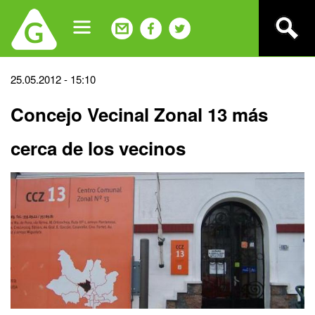
Jump
to
navigation
Back
25.05.2012 - 15:10
to
Concejo Vecinal Zonal 13 más
top
cerca de los vecinos