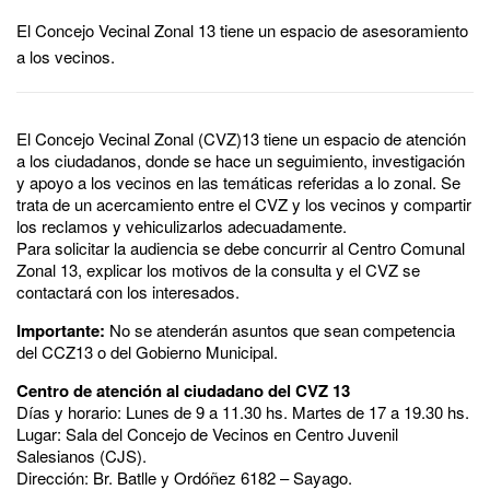
El Concejo Vecinal Zonal 13 tiene un espacio de asesoramiento
a los vecinos.
El Concejo Vecinal Zonal (CVZ)13 tiene un espacio de atención
a los ciudadanos, donde se hace un seguimiento, investigación
y apoyo a los vecinos en las temáticas referidas a lo zonal. Se
trata de un acercamiento entre el CVZ y los vecinos y compartir
los reclamos y vehiculizarlos adecuadamente.
Para solicitar la audiencia se debe concurrir al Centro Comunal
Zonal 13, explicar los motivos de la consulta y el CVZ se
contactará con los interesados.
Importante:
No se atenderán asuntos que sean competencia
del CCZ13 o del Gobierno Municipal.
Centro de atención al ciudadano del CVZ 13
Días y horario: Lunes de 9 a 11.30 hs. Martes de 17 a 19.30 hs.
Lugar: Sala del Concejo de Vecinos en Centro Juvenil
Salesianos (CJS).
Dirección: Br. Batlle y Ordóñez 6182 – Sayago.