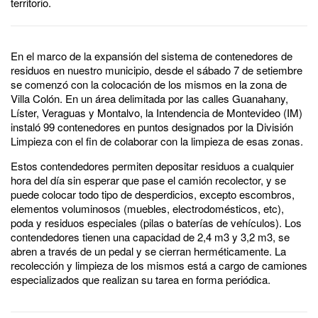
territorio.
En el marco de la expansión del sistema de contenedores de
residuos en nuestro municipio, desde el sábado 7 de setiembre
se comenzó con la colocación de los mismos en la zona de
Villa Colón. En un área delimitada por las calles Guanahany,
Líster, Veraguas y Montalvo, la Intendencia de Montevideo (IM)
instaló 99 contenedores en puntos designados por la División
Limpieza con el fin de colaborar con la limpieza de esas zonas.
Estos contendedores permiten depositar residuos a cualquier
hora del día sin esperar que pase el camión recolector, y se
puede colocar todo tipo de desperdicios, excepto escombros,
elementos voluminosos (muebles, electrodomésticos, etc),
poda y residuos especiales (pilas o baterías de vehículos). Los
contendedores tienen una capacidad de 2,4 m3 y 3,2 m3, se
abren a través de un pedal y se cierran herméticamente. La
recolección y limpieza de los mismos está a cargo de camiones
especializados que realizan su tarea en forma periódica.