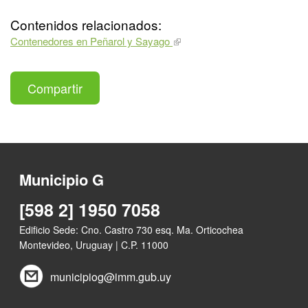
Contenidos relacionados:
Contenedores en Peñarol y Sayago
Compartir
Municipio G
[598 2] 1950 7058
Edificio Sede: Cno. Castro 730 esq. Ma. Orticochea
Montevideo, Uruguay | C.P. 11000
municipiog@imm.gub.uy