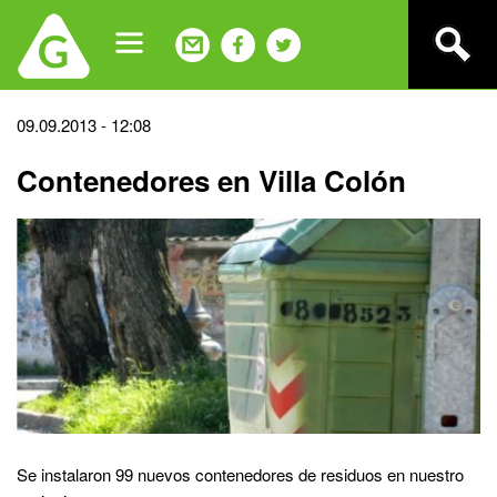
Jump
to
navigation
Back
09.09.2013 - 12:08
to
Contenedores en Villa Colón
top
Se instalaron 99 nuevos contenedores de residuos en nuestro