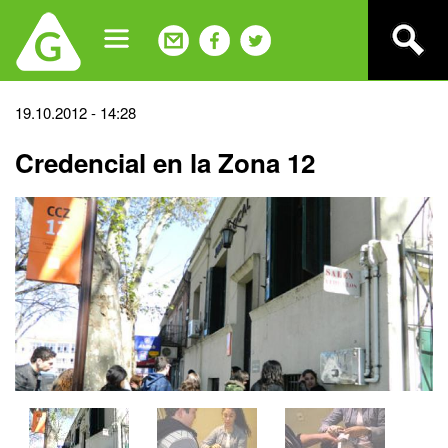
Jump
to
navigation
Back
19.10.2012 - 14:28
to
Credencial en la Zona 12
top