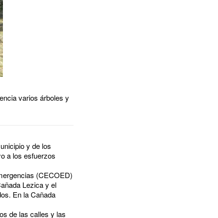
ncia varios árboles y
nicipio y de los
o a los esfuerzos
e Emergencias (CECOED)
Cañada Lezica y el
ados. En la Cañada
os de las calles y las