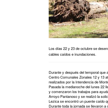
Los días 22 y 23 de octubre se dese
cables caídos e inundaciones.
Durante y después del temporal que az
Centro Comunales Zonales 12 y 13 ate
realizados por la Intendencia de Mont
Pasada la medianoche del lunes 22 l
y comenzaron los trabajos para ayudar
Arroyo Pantanoso y se realizó la soli
Lezica se encontró un puente caído q
Durante toda la jornada se llevaron a c