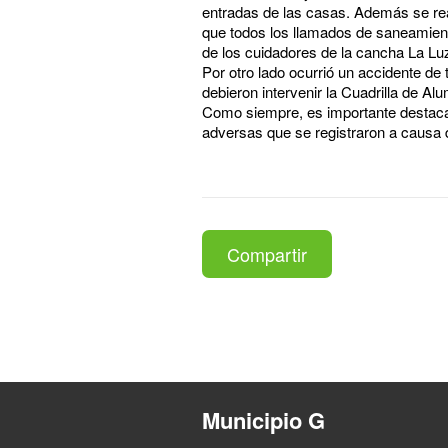
entradas de las casas. Además se rea
que todos los llamados de saneamien
de los cuidadores de la cancha La Luz 
Por otro lado ocurrió un accidente de
debieron intervenir la Cuadrilla de 
Como siempre, es importante destacar l
adversas que se registraron a causa 
Compartir
Municipio G