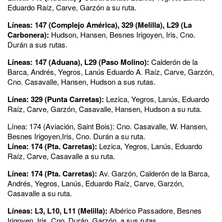
Eduardo Raíz, Carve, Garzón a su ruta.
Líneas: 147 (Complejo América), 329 (Melilla), L29 (La
Carbonera):
Hudson, Hansen, Besnes Irigoyen, Iris, Cno.
Durán a sus rutas.
Líneas: 147 (Aduana), L29 (Paso Molino):
Calderón de la
Barca, Andrés, Yegros, Lanús Eduardo A. Raíz, Carve, Garzón,
Cno. Casavalle, Hansen, Hudson a sus rutas.
Línea: 329 (Punta Carretas):
Lezica, Yegros, Lanús, Eduardo
Raíz, Carve, Garzón, Casavalle, Hansen, Hudson a su ruta.
Línea: 174 (Aviación, Saint Bois): Cno. Casavalle, W. Hansen,
Besnes Irigoyen,Iris, Cno. Durán a su ruta.
Línea: 174 (Pta. Carretas):
Lezica, Yegros, Lanús, Eduardo
Raíz, Carve, Casavalle a su ruta.
Línea: 174 (Pta. Carretas):
Av. Garzón, Calderón de la Barca,
Andrés, Yegros, Lanús, Eduardo Raíz, Carve, Garzón,
Casavalle a su ruta.
Líneas: L3, L10, L11 (Melilla):
Albérico Passadore, Besnes
Irigoyen, Iris, Cno. Durán, Garzón, a sus rutas.