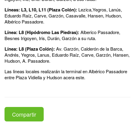
Líneas: L3, L10, L11 (Plaza Colón):
Lezica,Yegros, Lanús,
Eduardo Raíz, Carve, Garzón, Casavalle, Hansen, Hudson,
Albérico Passadore.
Línea: L8 (Hipódromo Las Piedras):
Alberico Passadore,
Besnes Irigoyen, Iris, Durán, Garzón a su ruta.
Línea: L8 (Plaza Colón):
Av. Garzón, Calderón de la Barca,
Andrés, Yegros, Lanus, Eduardo Raíz, Carve, Garzón, Hansen,
Hudson, A. Passadore.
Las lineas locales realizarán la terminal en Albérico Passadore
entre Plaza Vidiella y Hudson acera este.
Compartir