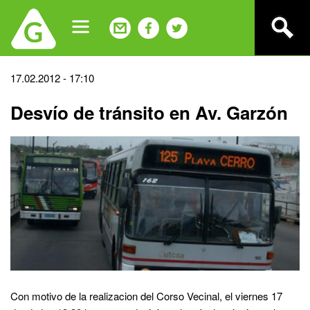
Jump
to
navigation
Back
17.02.2012 - 17:10
to
Desvío de tránsito en Av. Garzón
top
Con motivo de la realizacion del Corso Vecinal, el viernes 17