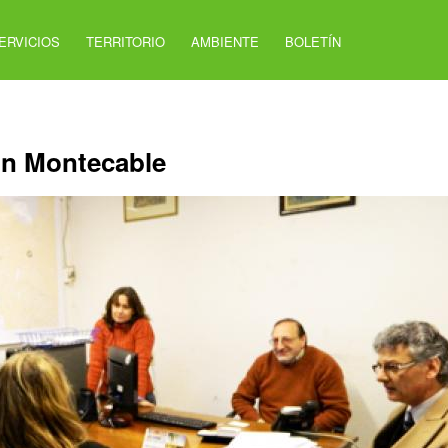
ERVICIOS
TERRITORIO
AMBIENTE
BOLETÍN
on Montecable