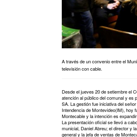
A través de un convenio entre el Mu
televisión con cable.
Desde el jueves 20 de setiembre el CC
atención al público del comunal y es 
SA. La gestión fue iniciativa del señ
Intendencia de Montevideo(IM), hoy 
Montecable y la intención es expandi
La presentación oficial se llevó a cab
municial, Daniel Abreu; el director 
general y la jefa de ventas de Monte