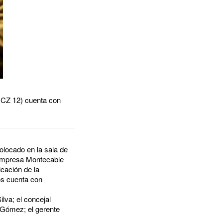
CCZ 12) cuenta con
olocado en la sala de
a empresa Montecable
icación de la
os cuenta con
lva; el concejal
 Gómez; el gerente