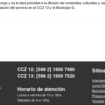
argo y se le dará prioridad a la difusión de contenidos culturales y na
ación del servicio en el CCZ 13 y el Municipio G.
CCZ 12: [598 2] 1950 7490
Sitio
CCZ 13: [598 2] 1950 7520
Intende
Junta D
a.
Horario de atención
Municip
Lunes a viernes de 10 a 16hs.
Presupue
Sábados de 9 a 12hs.
Youtube