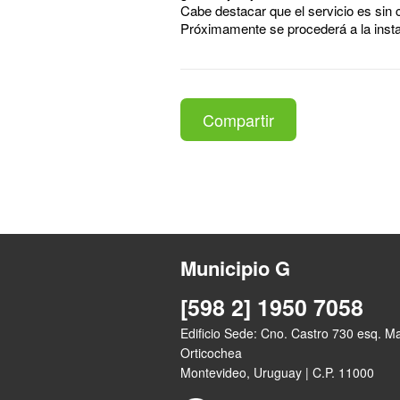
Cabe destacar que el servicio es sin c
Próximamente se procederá a la instal
Compartir
Municipio G
[598 2] 1950 7058
Edificio Sede: Cno. Castro 730 esq. M
Orticochea
Montevideo, Uruguay | C.P. 11000