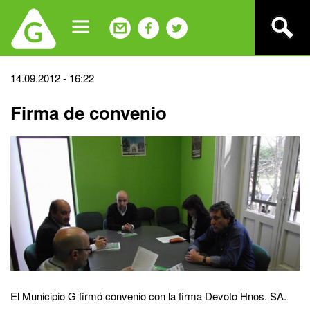
Jump
to
navigation
Back
14.09.2012 - 16:22
to
Firma de convenio
top
El Municipio G firmó convenio con la firma Devoto Hnos. SA.