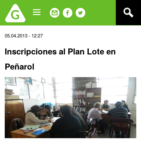
Jump
to
navigation
Back
05.04.2013 - 12:27
to
Inscripciones al Plan Lote en
top
Peñarol