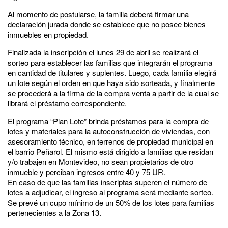
Al momento de postularse, la familia deberá firmar una
declaración jurada donde se establece que no posee bienes
inmuebles en propiedad.
Finalizada la inscripción el lunes 29 de abril se realizará el
sorteo para establecer las familias que integrarán el programa
en cantidad de titulares y suplentes. Luego, cada familia elegirá
un lote según el orden en que haya sido sorteada, y finalmente
se procederá a la firma de la compra venta a partir de la cual se
librará el préstamo correspondiente.
El programa “Plan Lote” brinda préstamos para la compra de
lotes y materiales para la autoconstrucción de viviendas, con
asesoramiento técnico, en terrenos de propiedad municipal en
el barrio Peñarol. El mismo está dirigido a familias que residan
y/o trabajen en Montevideo, no sean propietarios de otro
inmueble y perciban ingresos entre 40 y 75 UR.
En caso de que las familias inscriptas superen el número de
lotes a adjudicar, el ingreso al programa será mediante sorteo.
Se prevé un cupo mínimo de un 50% de los lotes para familias
pertenecientes a la Zona 13.