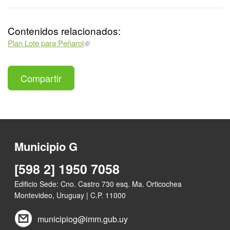
Contenidos relacionados:
Plan Lote para Peñarol
Compartir
Municipio G
[598 2] 1950 7058
Edificio Sede: Cno. Castro 730 esq. Ma. Orticochea
Montevideo, Uruguay | C.P. 11000
municipiog@imm.gub.uy