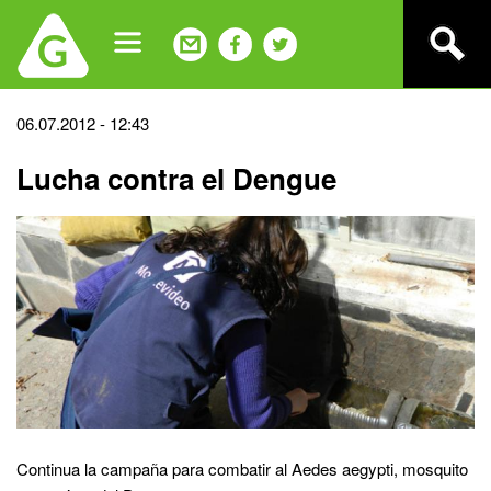
Jump
to
navigation
Back
06.07.2012 - 12:43
to
Lucha contra el Dengue
top
Continua la campaña para combatir al Aedes aegypti, mosquito