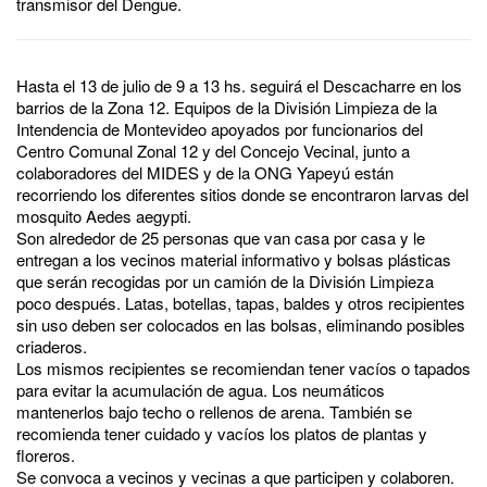
transmisor del Dengue.
Hasta el 13 de julio de 9 a 13 hs. seguirá el Descacharre en los
barrios de la Zona 12. Equipos de la División Limpieza de la
Intendencia de Montevideo apoyados por funcionarios del
Centro Comunal Zonal 12 y del Concejo Vecinal, junto a
colaboradores del MIDES y de la ONG Yapeyú están
recorriendo los diferentes sitios donde se encontraron larvas del
mosquito Aedes aegypti.
Son alrededor de 25 personas que van casa por casa y le
entregan a los vecinos material informativo y bolsas plásticas
que serán recogidas por un camión de la División Limpieza
poco después. Latas, botellas, tapas, baldes y otros recipientes
sin uso deben ser colocados en las bolsas, eliminando posibles
criaderos.
Los mismos recipientes se recomiendan tener vacíos o tapados
para evitar la acumulación de agua. Los neumáticos
mantenerlos bajo techo o rellenos de arena. También se
recomienda tener cuidado y vacíos los platos de plantas y
floreros.
Se convoca a vecinos y vecinas a que participen y colaboren.