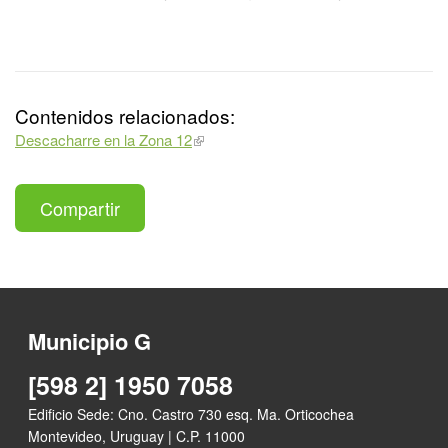
Contenidos relacionados:
Descacharre en la Zona 12
Compartir
Municipio G
[598 2] 1950 7058
Edificio Sede: Cno. Castro 730 esq. Ma. Orticochea
Montevideo, Uruguay | C.P. 11000