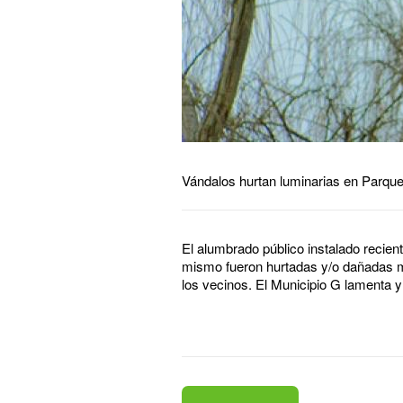
Vándalos hurtan luminarias en Parque
El alumbrado público instalado recien
mismo fueron hurtadas y/o dañadas má
los vecinos. El Municipio G lamenta y