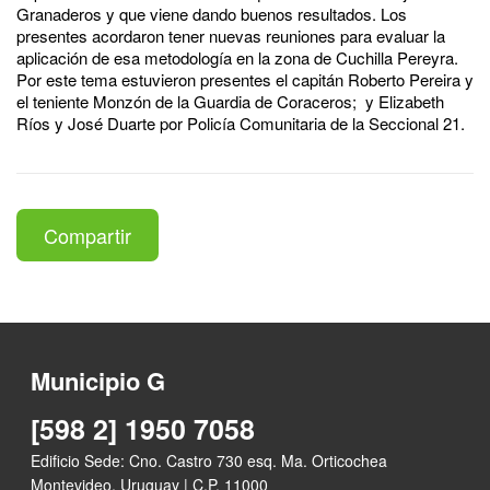
Granaderos y que viene dando buenos resultados. Los
presentes acordaron tener nuevas reuniones para evaluar la
aplicación de esa metodología en la zona de Cuchilla Pereyra.
Por este tema estuvieron presentes el capitán Roberto Pereira y
el teniente Monzón de la Guardia de Coraceros; y Elizabeth
Ríos y José Duarte por Policía Comunitaria de la Seccional 21.
Compartir
Municipio G
[598 2] 1950 7058
Edificio Sede: Cno. Castro 730 esq. Ma. Orticochea
Montevideo, Uruguay | C.P. 11000