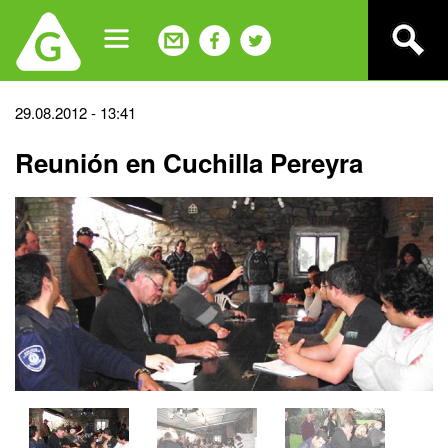
Jump
to
navigation
Back
29.08.2012 - 13:41
to
Reunión en Cuchilla Pereyra
top