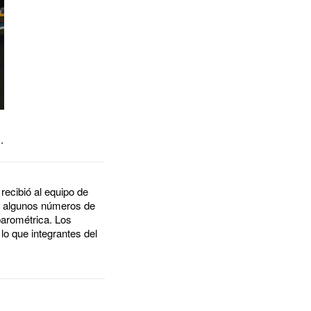
.
ecibió al equipo de
en algunos números de
barométrica. Los
lo que integrantes del