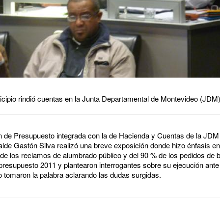
icipio rindió cuentas en la Junta Departamental de Montevideo (JDM)
n de Presupuesto integrada con la de Hacienda y Cuentas de la JDM r
calde Gastón Silva realizó una breve exposición donde hizo énfasis 
 de los reclamos de alumbrado público y del 90 % de los pedidos de 
 presupuesto 2011 y plantearon interrogantes sobre su ejecución ante 
io tomaron la palabra aclarando las dudas surgidas.