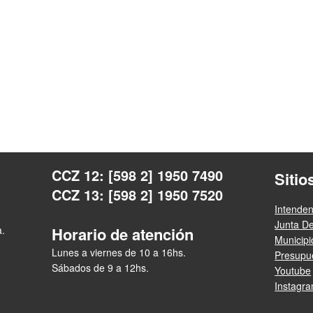
CCZ 12: [598 2] 1950 7490
Sitio
CCZ 13: [598 2] 1950 7520
Intende
Junta D
a.
Horario de atención
Municip
Lunes a viernes de 10 a 16hs.
Presupue
Sábados de 9 a 12hs.
Youtube
Instagr