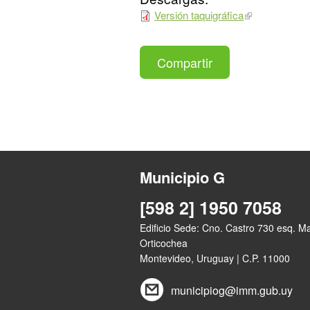
Versión taquigráfica
Compartir
Municipio G
[598 2] 1950 7058
Edificio Sede: Cno. Castro 730 esq. M
Orticochea
Montevideo, Uruguay | C.P. 11000
municipiog@imm.gub.uy