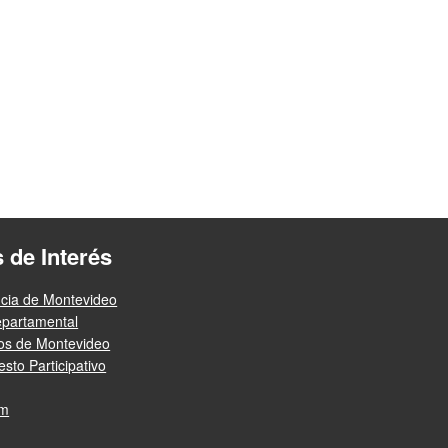
s de Interés
ncia de Montevideo
epartamental
ios de Montevideo
sto Participativo
am