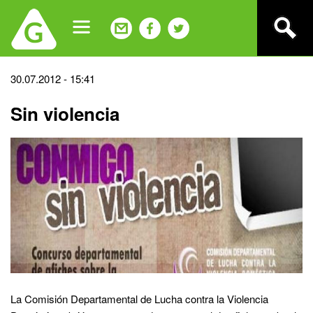
Jump
to
navigation
Back
30.07.2012 - 15:41
to
Sin violencia
top
La Comisión Departamental de Lucha contra la Violencia