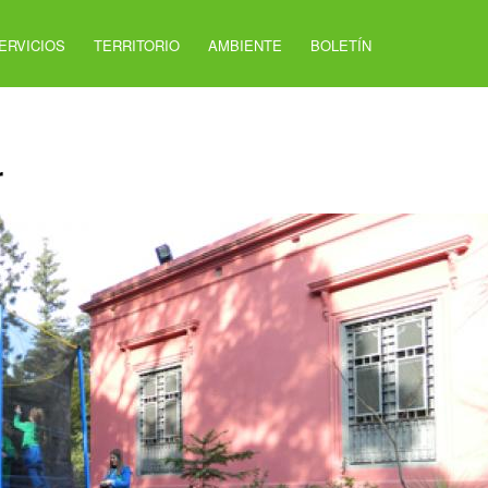
ERVICIOS
TERRITORIO
AMBIENTE
BOLETÍN
r