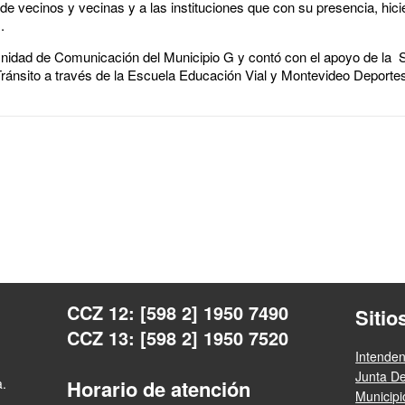
e vecinos y vecinas y a las instituciones que con su presencia, hici
.
 Unidad de Comunicación del Municipio G y contó con el apoyo de la 
 Tránsito a través de la Escuela Educación Vial y Montevideo Deporte
CCZ 12: [598 2] 1950 7490
Sitio
CCZ 13: [598 2] 1950 7520
Intende
Junta D
a.
Horario de atención
Municip