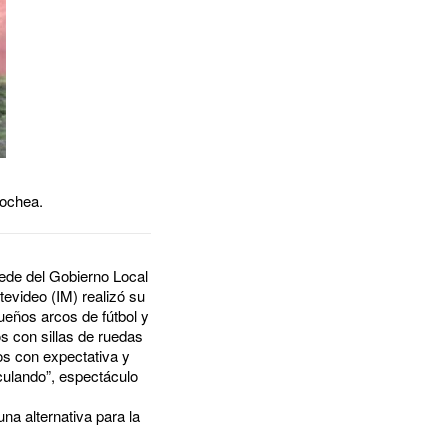
cochea.
sede del Gobierno Local
tevideo (IM) realizó su
eños arcos de fútbol y
os con sillas de ruedas
dos con expectativa y
rculando”, espectáculo
na alternativa para la