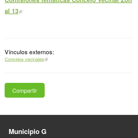
al 13
Vínculos externos:
Concejos vecinales
Compartir
Municipio G