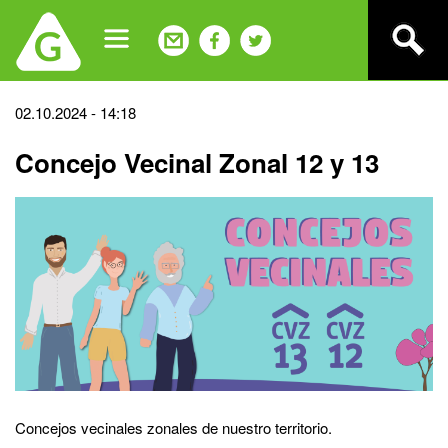
Jump
to
navigation
Back
02.10.2024 - 14:18
to
Concejo Vecinal Zonal 12 y 13
top
Concejos vecinales zonales de nuestro territorio.