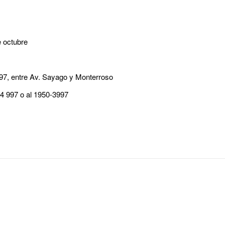
 octubre
697, entre Av. Sayago y Monterroso
224 997 o al 1950-3997