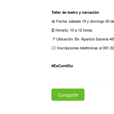
Taller de teatro y narración
📅 Fecha: sábado 19 y domingo 20 de
⌚ Horario: 10 a 12 horas
📍 Ubicación: Bv. Aparicio Saravia 4
✍🏽 Inscripciones telefónicas al 091 
#EsContiGo
Compartir