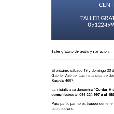
Taller gratuito de teatro y narración.
El próximo sábado 19 y domingo 20 d
Gabriel Valente. Las instancias se des
Saravia 4697.
La iniciativa se denomina “
Contar His
comunicarse al 091 224 997 o al 19
Para participar no es trascendente te
uso cotidiano.