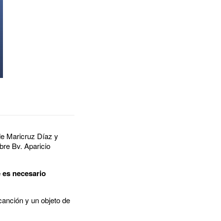
e Maricruz Díaz y
bre Bv. Aparicio
e es necesario
canción y un objeto de