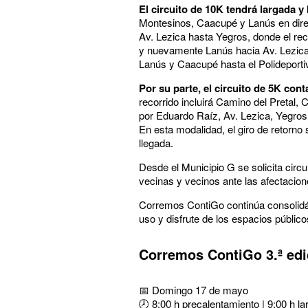
El circuito de 10K tendrá largada y 
Montesinos, Caacupé y Lanús en direcc
Av. Lezica hasta Yegros, donde el rec
y nuevamente Lanús hacia Av. Lezica. 
Lanús y Caacupé hasta el Polideporti
Por su parte, el circuito de 5K con
recorrido incluirá Camino del Pretal
por Eduardo Raíz, Av. Lezica, Yegros
En esta modalidad, el giro de retorno
llegada.
Desde el Municipio G se solicita circu
vecinas y vecinos ante las afectacion
Corremos ContiGo continúa consolidán
uso y disfrute de los espacios públicos 
Corremos ContiGo 3.ª edi
📅 Domingo 17 de mayo
🕗 8:00 h precalentamiento | 9:00 h l