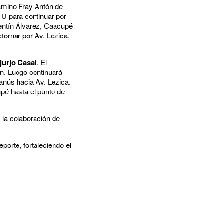
amino Fray Antón de
 U para continuar por
lentín Álvarez, Caacupé
tornar por Av. Lezica,
jurjo Casal
. El
n. Luego continuará
anús hacia Av. Lezica.
upé hasta el punto de
e la colaboración de
orte, fortaleciendo el