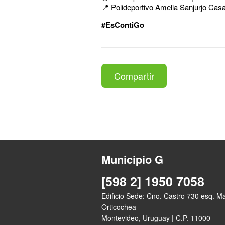
📍 Polideportivo Amelia Sanjurjo Cas
#EsContiGo
Compartir
Municipio G
[598 2] 1950 7058
Edificio Sede: Cno. Castro 730 esq. M
Orticochea
Montevideo, Uruguay | C.P. 11000