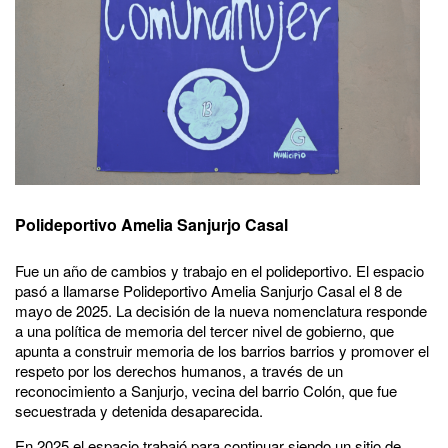
Polideportivo Amelia Sanjurjo Casal
Fue un año de cambios y trabajo en el polideportivo. El espacio
pasó a llamarse Polideportivo Amelia Sanjurjo Casal el 8 de
mayo de 2025. La decisión de la nueva nomenclatura responde
a una política de memoria del tercer nivel de gobierno, que
apunta a construir memoria de los barrios barrios y promover el
respeto por los derechos humanos, a través de un
reconocimiento a Sanjurjo, vecina del barrio Colón, que fue
secuestrada y detenida desaparecida.
En 2025 el espacio trabajó para continuar siendo un sitio de