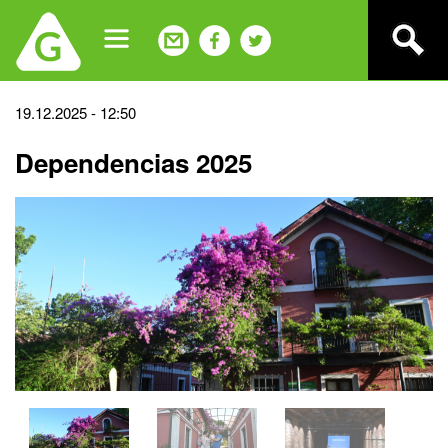
Jump
to
navigation
Back
19.12.2025 - 12:50
to
Dependencias 2025
top