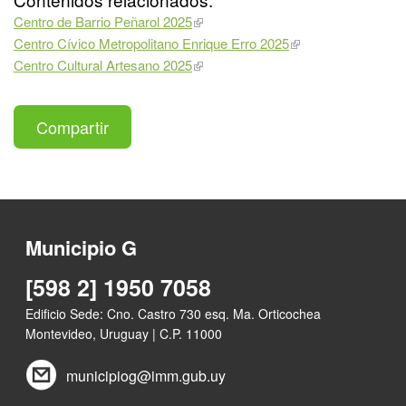
Centro de Barrio Peñarol 2025
Centro Cívico Metropolitano Enrique Erro 2025
Centro Cultural Artesano 2025
Compartir
Municipio G
[598 2] 1950 7058
Edificio Sede: Cno. Castro 730 esq. Ma. Orticochea
Montevideo, Uruguay | C.P. 11000
municipiog@imm.gub.uy