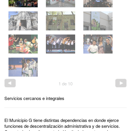
1
de
10
Servicios cercanos e integrales
El Municipio G tiene distintas dependencias en donde ejerce
funciones de descentralización administrativa y de servicios.