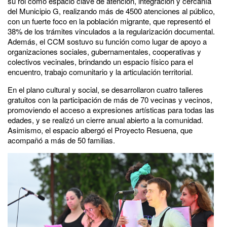
su rol como espacio clave de atención, integración y cercanía
del Municipio G, realizando más de 4500 atenciones al público,
con un fuerte foco en la población migrante, que representó el
38% de los trámites vinculados a la regularización documental.
Además, el CCM sostuvo su función como lugar de apoyo a
organizaciones sociales, gubernamentales, cooperativas y
colectivos vecinales, brindando un espacio físico para el
encuentro, trabajo comunitario y la articulación territorial.
En el plano cultural y social, se desarrollaron cuatro talleres
gratuitos con la participación de más de 70 vecinas y vecinos,
promoviendo el acceso a expresiones artísticas para todas las
edades, y se realizó un cierre anual abierto a la comunidad.
Asimismo, el espacio albergó el Proyecto Resuena, que
acompañó a más de 50 familias.