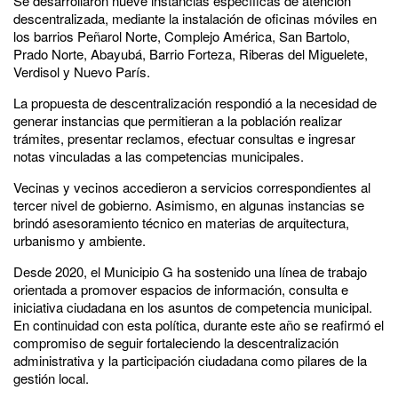
Se desarrollaron nueve instancias específicas de atención
descentralizada, mediante la instalación de oficinas móviles en
los barrios Peñarol Norte, Complejo América, San Bartolo,
Prado Norte, Abayubá, Barrio Forteza, Riberas del Miguelete,
Verdisol y Nuevo París.
La propuesta de descentralización respondió a la necesidad de
generar instancias que permitieran a la población realizar
trámites, presentar reclamos, efectuar consultas e ingresar
notas vinculadas a las competencias municipales.
Vecinas y vecinos accedieron a servicios correspondientes al
tercer nivel de gobierno. Asimismo, en algunas instancias se
brindó asesoramiento técnico en materias de arquitectura,
urbanismo y ambiente.
Desde 2020, el Municipio G ha sostenido una línea de trabajo
orientada a promover espacios de información, consulta e
iniciativa ciudadana en los asuntos de competencia municipal.
En continuidad con esta política, durante este año se reafirmó el
compromiso de seguir fortaleciendo la descentralización
administrativa y la participación ciudadana como pilares de la
gestión local.