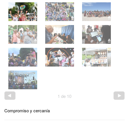
1
de
10
Compromiso y cercanía