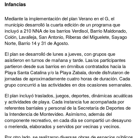
Infancias
Mediante la implementación del plan Verano en el G, el
municipio desarrolló la cuarta edición de un programa que
incluyó a 210 NNA de los barrios Verdisol, Barrio Maldonado,
Colón, Lavalleja, San Antonio, Riberas del Miguelete, Sayago
Norte, Barrio 14 y 31 de Agosto.
El plan se desarrolló de lunes a jueves, con grupos que
asistieron en turnos de mañana y tarde. Las/os participantes
partieron desde sus barrios en ómnibus contratados hacia la
Playa Santa Catalina y/o la Playa Zabala, donde disfrutaron de
jornadas de aproximadamente cuatro horas de duración. Cada
grupo concurrió a las actividades en dos ocasiones semanales.
El plan incluyó traslados, juegos, deportes, dinámicas acuáticas
y actividades de playa. Cada instancia fue acompañada por
referentes barriales y personal de la Secretaría de Deportes de
la Intendencia de Montevideo. Asimismo, además del
componente recreativo, en cada día se compartió un desayuno
o merienda, elaborados y servidos por vecinas y vecinos.
Por otro lado, se realizaron diversas obras de espacios públicos