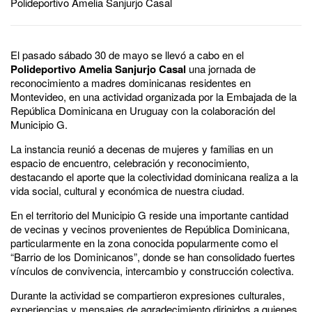
Polideportivo Amelia Sanjurjo Casal
El pasado sábado 30 de mayo se llevó a cabo en el
Polideportivo Amelia Sanjurjo Casal
una jornada de
reconocimiento a madres dominicanas residentes en
Montevideo, en una actividad organizada por la Embajada de la
República Dominicana en Uruguay con la colaboración del
Municipio G.
La instancia reunió a decenas de mujeres y familias en un
espacio de encuentro, celebración y reconocimiento,
destacando el aporte que la colectividad dominicana realiza a la
vida social, cultural y económica de nuestra ciudad.
En el territorio del Municipio G reside una importante cantidad
de vecinas y vecinos provenientes de República Dominicana,
particularmente en la zona conocida popularmente como el
“Barrio de los Dominicanos”, donde se han consolidado fuertes
vínculos de convivencia, intercambio y construcción colectiva.
Durante la actividad se compartieron expresiones culturales,
experiencias y mensajes de agradecimiento dirigidos a quienes,