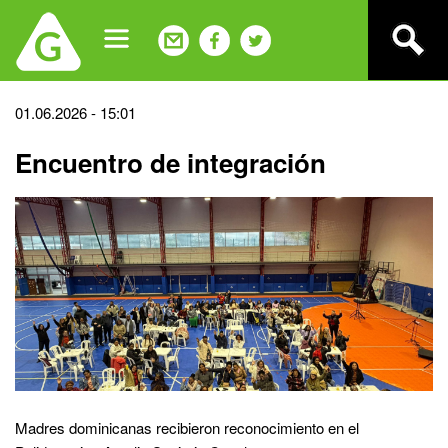
Jump
to
navigation
Back
01.06.2026 - 15:01
to
Encuentro de integración
top
Madres dominicanas recibieron reconocimiento en el