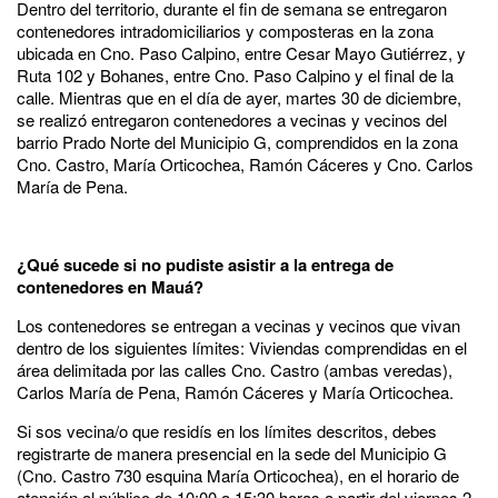
Dentro del territorio, durante el fin de semana se entregaron
contenedores intradomiciliarios y composteras en la zona
ubicada en Cno. Paso Calpino, entre Cesar Mayo Gutiérrez, y
Ruta 102 y Bohanes, entre Cno. Paso Calpino y el final de la
calle. Mientras que en el día de ayer, martes 30 de diciembre,
se realizó entregaron contenedores a vecinas y vecinos del
barrio Prado Norte del Municipio G, comprendidos en la zona
Cno. Castro, María Orticochea, Ramón Cáceres y Cno. Carlos
María de Pena.
¿Qué sucede si no pudiste asistir a la entrega de
contenedores en Mauá?
Los contenedores se entregan a vecinas y vecinos que vivan
dentro de los siguientes límites: Viviendas comprendidas en el
área delimitada por las calles Cno. Castro (ambas veredas),
Carlos María de Pena, Ramón Cáceres y María Orticochea.
Si sos vecina/o que residís en los límites descritos, debes
registrarte de manera presencial en la sede del Municipio G
(Cno. Castro 730 esquina María Orticochea), en el horario de
atención al público de 10:00 a 15:30 horas a partir del viernes 2