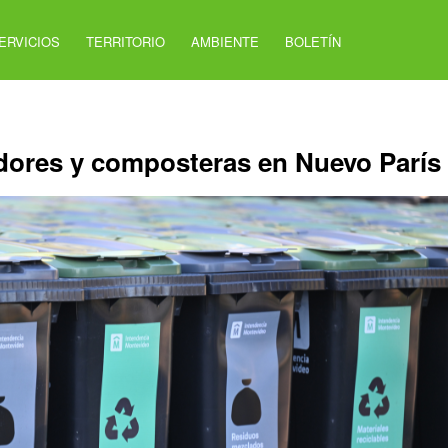
ERVICIOS
TERRITORIO
AMBIENTE
BOLETÍN
dores y composteras en Nuevo París