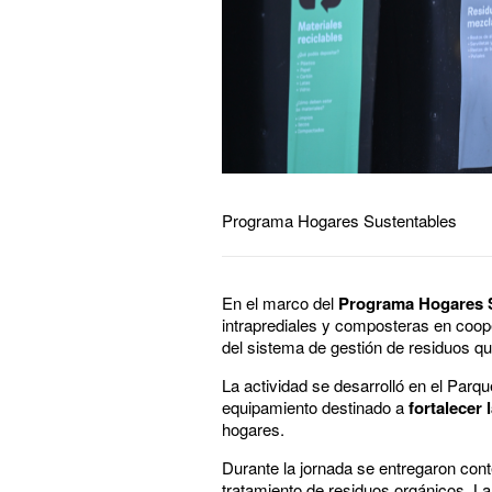
Programa Hogares Sustentables
En el marco del
Programa Hogares S
intraprediales y composteras en coop
del sistema de gestión de residuos q
La actividad se desarrolló en el Parq
equipamiento destinado a
fortalecer 
hogares.
Durante la jornada se entregaron co
tratamiento de residuos orgánicos. La