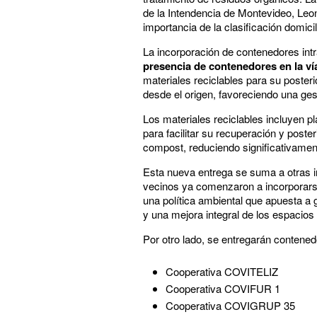
de la Intendencia de Montevideo, Leo
importancia de la clasificación domicil
La incorporación de contenedores intr
presencia de contenedores en la ví
materiales reciclables para su poster
desde el origen, favoreciendo una ges
Los materiales reciclables incluyen p
para facilitar su recuperación y poste
compost, reduciendo significativament
Esta nueva entrega se suma a otras in
vecinos ya comenzaron a incorporarse
una política ambiental que apuesta a 
y una mejora integral de los espacios 
Por otro lado, se entregarán contened
Cooperativa COVITELIZ
Cooperativa COVIFUR 1
Cooperativa COVIGRUP 35