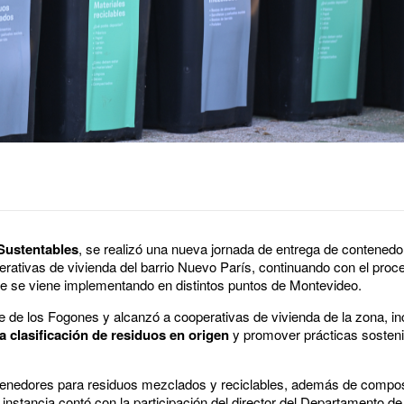
ustentables
, se realizó una nueva jornada de entrega de contenedor
erativas de vivienda del barrio Nuevo París, continuando con el proc
ue se viene implementando en distintos puntos de Montevideo.
ue de los Fogones y alcanzó a cooperativas de vivienda de la zona, i
la clasificación de residuos en origen
y promover prácticas sosteni
ntenedores para residuos mezclados y reciclables, además de compos
 instancia contó con la participación del director del Departamento d