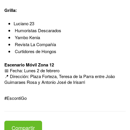
Grilla:
Luciano 23
Humoristas Descarados
Yambo Kenia
Revista La Compañía
Curtidores de Hongos
Escenario Móvil Zona 12
📅 Fecha: Lunes 2 de febrero
📍 Dirección: Plaza Forteza, Teresa de la Parra entre João
Guimaraes Rosa y Antonio José de Irisarri
#EscontiGo
Compartir