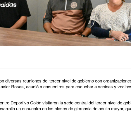
n diversas reuniones del tercer nivel de gobierno con organizaciones
, Javier Rosas, acudió a encuentros para escuchar a vecinas y vecinos
entro Deportivo Colón visitaron la sede central del tercer nivel de go
arrolló un encuentro en las clases de gimnasia de adulto mayor, que