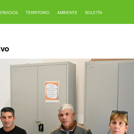
ERVICIOS
TERRITORIO
AMBIENTE
BOLETÍN
ivo