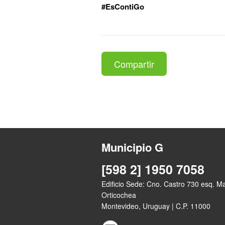
#EsContiGo
Compartir
Municipio G
[598 2] 1950 7058
Edificio Sede: Cno. Castro 730 esq. M
Orticochea
Montevideo, Uruguay | C.P. 11000