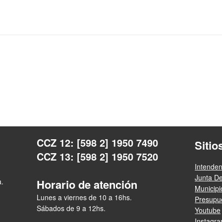
CCZ 12: [598 2] 1950 7490
Sitio
CCZ 13: [598 2] 1950 7520
Intende
Junta D
a.
Horario de atención
Municip
Lunes a viernes de 10 a 16hs.
Presupue
Sábados de 9 a 12hs.
Youtube
Instagr