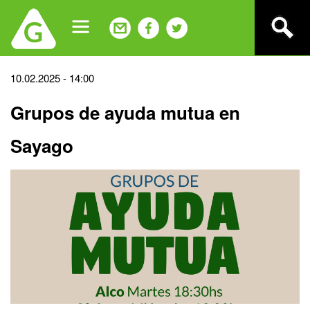
Jump
to
navigation
Back
10.02.2025 - 14:00
to
Grupos de ayuda mutua en
top
Sayago