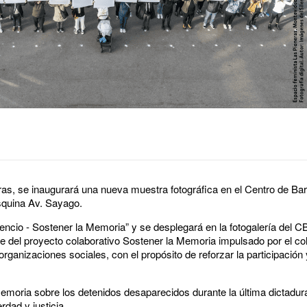
ras, se inaugurará una nueva muestra fotográfica en el Centro de Bar
esquina Av. Sayago.
lencio - Sostener la Memoria” y se desplegará en la fotogalería del C
ce del proyecto colaborativo Sostener la Memoria impulsado por el co
 organizaciones sociales, con el propósito de reforzar la participació
oria sobre los detenidos desaparecidos durante la última dictadura 
dad y justicia.