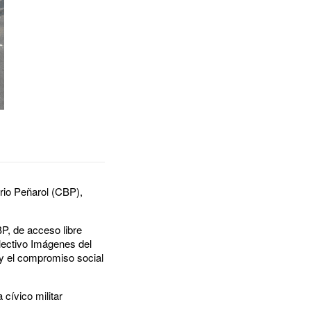
rio Peñarol (CBP),
BP, de acceso libre
lectivo Imágenes del
n y el compromiso social
cívico militar