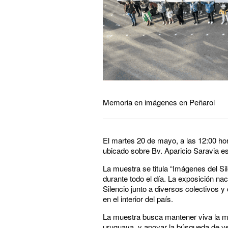
Memoria en imágenes en Peñarol
El martes 20 de mayo, a las 12:00 ho
ubicado sobre Bv. Aparicio Saravia 
La muestra se titula “Imágenes del Si
durante todo el día. La exposición na
Silencio junto a diversos colectivos y
en el interior del país.
La muestra busca mantener viva la mem
uruguaya, y apoyar la búsqueda de ver