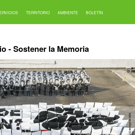
ERVICIOS
TERRITORIO
AMBIENTE
BOLETÍN
io - Sostener la Memoria