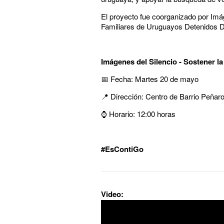
El proyecto fue coorganizado por Imá
Familiares de Uruguayos Detenidos De
Imágenes del Silencio - Sostener l
📅 Fecha: Martes 20 de mayo
📍 Dirección: Centro de Barrio Peñaro
⌚ Horario: 12:00 horas
#EsContiGo
Video: