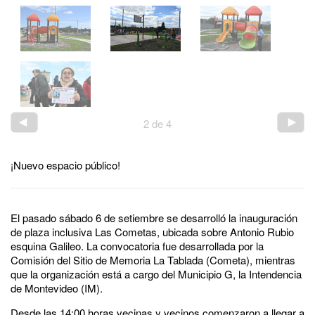
2
de
4
¡Nuevo espacio público!
El pasado sábado 6 de setiembre se desarrolló la inauguración
de plaza inclusiva Las Cometas, ubicada sobre Antonio Rubio
esquina Galileo. La convocatoria fue desarrollada por la
Comisión del Sitio de Memoria La Tablada (Cometa), mientras
que la organización está a cargo del Municipio G, la Intendencia
de Montevideo (IM).
Desde las 14:00 horas vecinas y vecinos comenzaron a llegar a