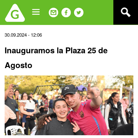
Jump
to
navigation
Back
30.09.2024 - 12:06
to
Inauguramos la Plaza 25 de
top
Agosto