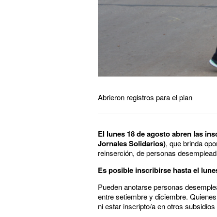
Abrieron registros para el plan
El lunes 18 de agosto abren las i
Jornales Solidarios)
, que brinda opo
reinserción, de personas desempleada
Es posible inscribirse hasta el lune
Pueden anotarse personas desempleada
entre setiembre y diciembre. Quienes t
ni estar inscripto/a en otros subsidio