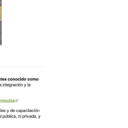
antes conocido como
 integración y la
impulsa
les y de capacitación
 pública, ni privada, y