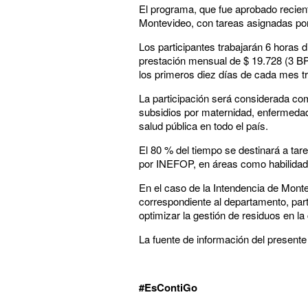
El programa, que fue aprobado recien
Montevideo, con tareas asignadas por
Los participantes trabajarán 6 horas d
prestación mensual de $ 19.728 (3 BPC
los primeros diez días de cada mes tr
La participación será considerada como
subsidios por maternidad, enfermedad 
salud pública en todo el país.
El 80 % del tiempo se destinará a tar
por INEFOP, en áreas como habilidade
En el caso de la Intendencia de Monte
correspondiente al departamento, part
optimizar la gestión de residuos en la
La fuente de información del presente 
#EsContiGo