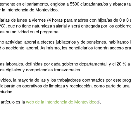
temente en el parlamento, engloba a 5500 ciudadanas/os y abarca ta
 la Intendencia de Montevideo.
iarias de lunes a viernes (4 horas para madres con hijos/as de 0 a 3 
), que no tiene naturaleza salarial y será entregada por los gobier
as su actividad en el programa.
 actividad laboral a efectos jubilatorios y de pensiones, habilitando
o accidente laboral. Asimismo, los beneficiarios tendrán acceso grat
eas laborales, definidas por cada gobierno departamental, y el 20 % 
s digitales y competencias transversales.
video, la mayoría de las y los trabajadores contratados por este pr
iciparán en operativos de limpieza y recolección, como parte de una 
 ciudad.
artículo es la
web de la Intendencia de Montevideo
.