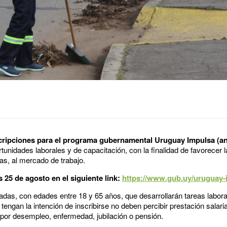
nscripciones para el programa gubernamental Uruguay Impulsa (
rtunidades laborales y de capacitación, con la finalidad de favorecer la
s, al mercado de trabajo.
s 25 de agosto en el siguiente link:
https://www.gub.uy/uruguay-
s, con edades entre 18 y 65 años, que desarrollarán tareas labora
engan la intención de inscribirse no deben percibir prestación salarial
s por desempleo, enfermedad, jubilación o pensión.