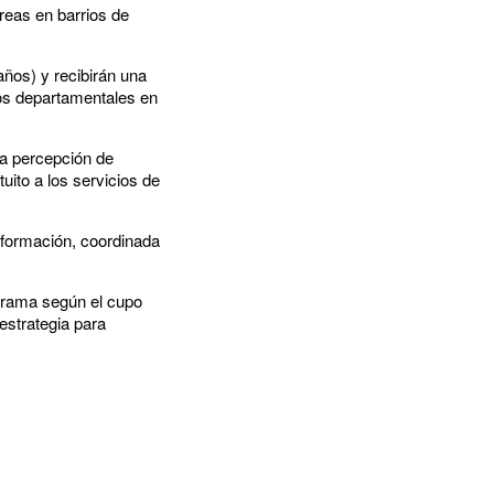
reas en barrios de
años) y recibirán una
nos departamentales en
 la percepción de
uito a los servicios de
a formación, coordinada
ograma según el cupo
estrategia para