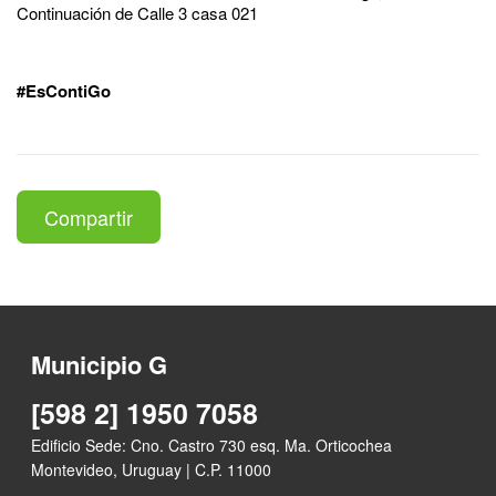
Continuación de Calle 3 casa 021
#EsContiGo
Compartir
Municipio G
[598 2] 1950 7058
Edificio Sede: Cno. Castro 730 esq. Ma. Orticochea
Montevideo, Uruguay | C.P. 11000